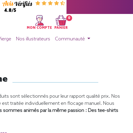
4.8/5
0
MON COMPTE
PANIER
Vierge
Nos illustrateurs
Communauté
me
uits sont sélectionnés pour leur rapport qualité prix. Nos
st traitée individuellement en flocage manuel. Nous
s sommes animés par la même passion : Des tee-shirts