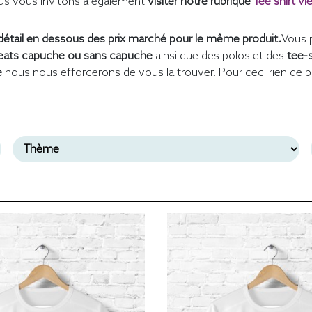
s vous invitons à également
visiter notre rubrique
Tee shirt vi
étail en dessous des prix marché pour le même produit.
Vous 
ats capuche ou sans capuche
ainsi que des polos et des
tee-
e
nous nous efforcerons de vous la trouver. Pour ceci rien de p