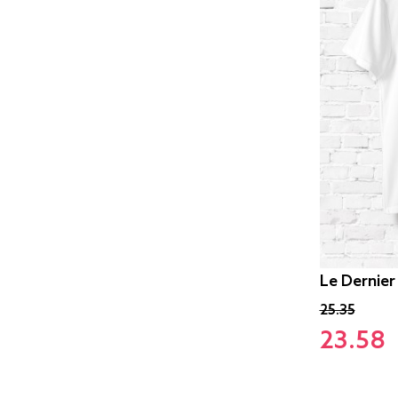
Le Dernier
25.35
23.58