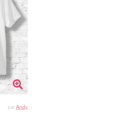
par
Andy