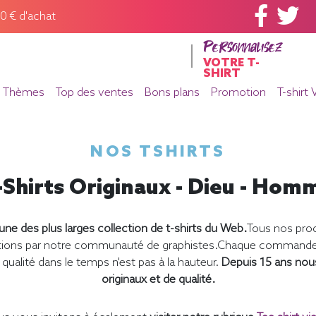
60 € d'achat
Personnalisez
VOTRE T-
SHIRT
Thèmes
Top des ventes
Bons plans
Promotion
T-shirt 
NOS TSHIRTS
-Shirts Originaux - Dieu - Hom
ne des plus larges collection de t-shirts du Web.
Tous nos prod
éations par notre communauté de graphistes.Chaque commande e
qualité dans le temps n'est pas à la hauteur.
Depuis 15 ans nou
originaux et de qualité.