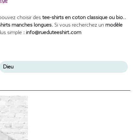
erge
pouvez choisir des
tee-shirts en coton classique ou bio
..
shirts manches longues
. Si vous recherchez un
modèle
lus simple :
info@rueduteeshirt.com