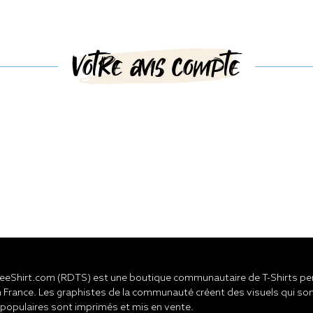
Votre avis compte
eShirt.com (RDTS) est une boutique communautaire de T-Shirts pers
 France. Les graphistes de la communauté créent des visuels qui son
 populaires sont imprimés et mis en vente.