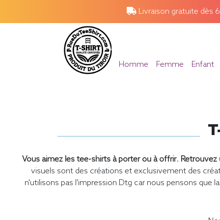
Livraison gratuite dès 
Homme
Femme
Enfant
T
Vous aimez les tee-shirts à porter ou à offrir
.
Retrouvez u
visuels sont des créations et exclusivement des cr
n'utilisons pas l'impression Dtg car nous pensons que la 