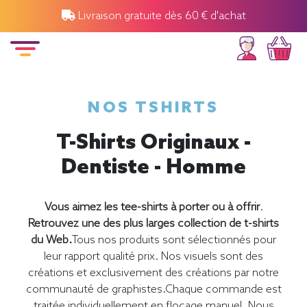
Livraison gratuite dès 60 € d'achat
NOS TSHIRTS
T-Shirts Originaux -
Dentiste - Homme
Vous aimez les tee-shirts à porter ou à offrir
.
Retrouvez une des plus larges collection de t-shirts
du Web.
Tous nos produits sont sélectionnés pour
leur rapport qualité prix. Nos visuels sont des
créations et exclusivement des créations par notre
communauté de graphistes.Chaque commande est
traitée individuellement en flocage manuel. Nous