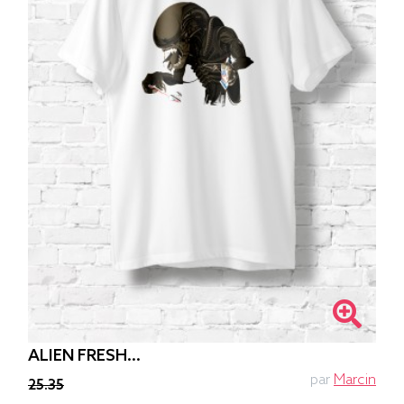
ALIEN FRESH...
par
Marcin
25.35