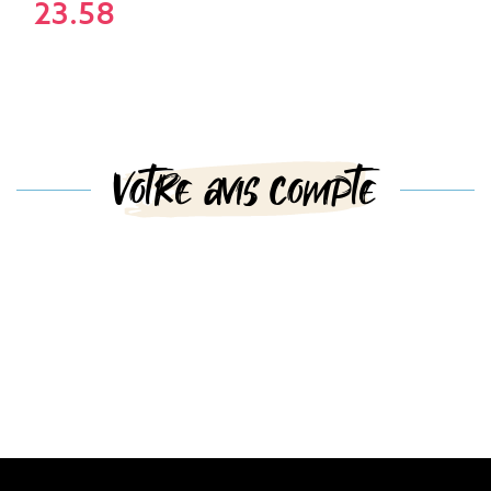
23.58
Votre avis compte