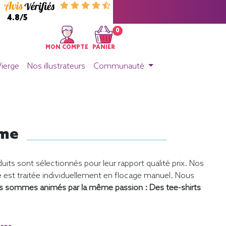
4.8/5
0
MON COMPTE
PANIER
Vierge
Nos illustrateurs
Communauté
mme
uits sont sélectionnés pour leur rapport qualité prix. Nos
st traitée individuellement en flocage manuel. Nous
s sommes animés par la même passion : Des tee-shirts