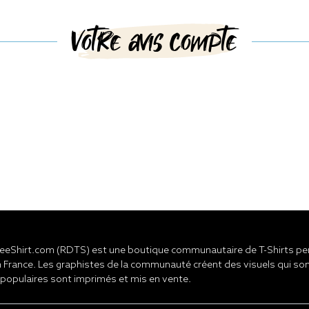
Votre avis compte
eShirt.com (RDTS) est une boutique communautaire de T-Shirts pers
 France. Les graphistes de la communauté créent des visuels qui son
 populaires sont imprimés et mis en vente.