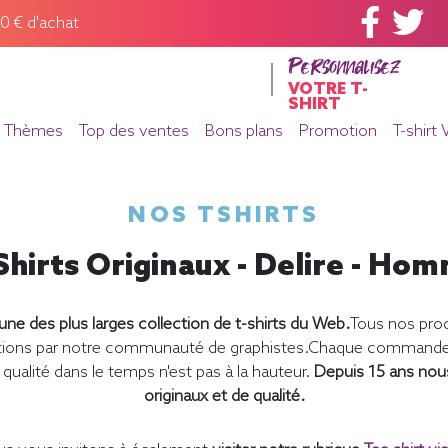
60 € d'achat
Personnalisez
VOTRE T-
SHIRT
Thèmes
Top des ventes
Bons plans
Promotion
T-shirt 
NOS TSHIRTS
Shirts Originaux - Delire - Ho
ne des plus larges collection de t-shirts du Web.
Tous nos prod
éations par notre communauté de graphistes.Chaque commande e
qualité dans le temps n'est pas à la hauteur.
Depuis 15 ans nou
originaux et de qualité.