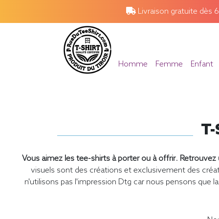
Livraison gratuite dès 
Homme
Femme
Enfant
T-
Vous aimez les tee-shirts à porter ou à offrir
.
Retrouvez u
visuels sont des créations et exclusivement des cr
n'utilisons pas l'impression Dtg car nous pensons que la 