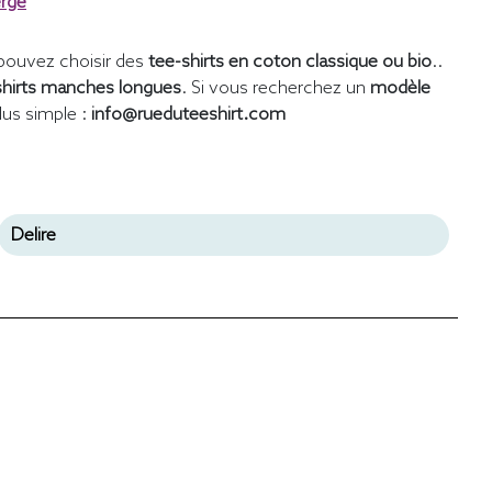
erge
pouvez choisir des
tee-shirts en coton classique ou bio
..
shirts manches longues
. Si vous recherchez un
modèle
lus simple :
info@rueduteeshirt.com