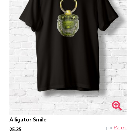
Alligator Smile
par
Patrol
25.35