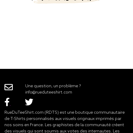
Une question, un problème ?
info@rueduteeshirt.com
RueDuTeeShirt.com (RDTS) est une boutique communautaire
de T-Shirts personnalisés aux visuels originaux imprimés par
nos soins en France. Les graphistes de la communauté créent
des visuels qui sont soumis aux votes des internautes. Les