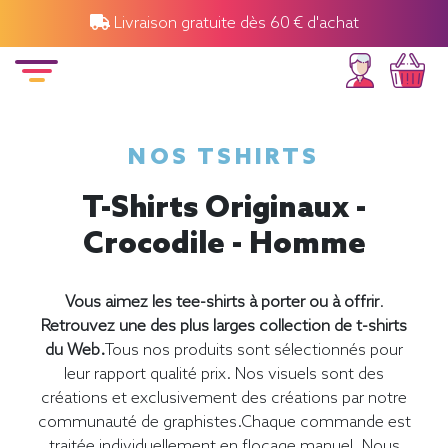
Livraison gratuite dès 60 € d'achat
NOS TSHIRTS
T-Shirts Originaux -
Crocodile - Homme
Vous aimez les tee-shirts à porter ou à offrir
.
Retrouvez une des plus larges collection de t-shirts
du Web.
Tous nos produits sont sélectionnés pour
leur rapport qualité prix. Nos visuels sont des
créations et exclusivement des créations par notre
communauté de graphistes.Chaque commande est
traitée individuellement en flocage manuel. Nous