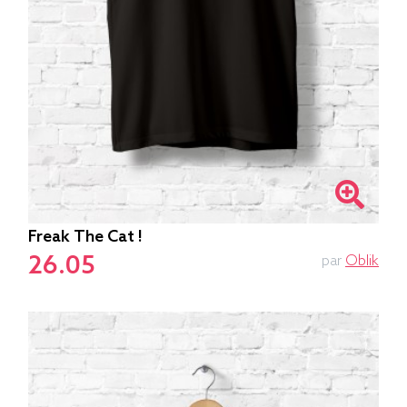
Freak The Cat !
26.05
par
Oblik