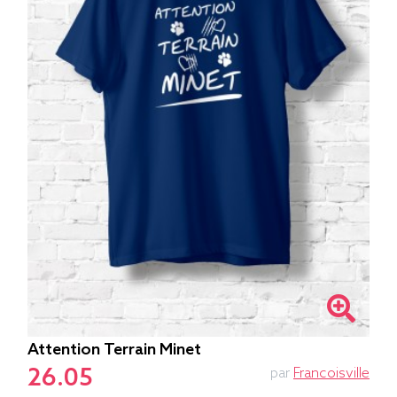
Attention Terrain Minet
26.05
par
Francoisville