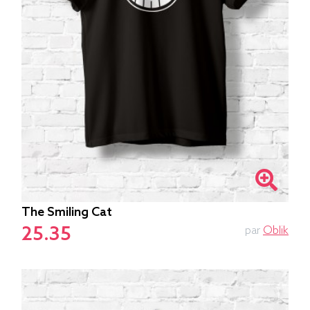
The Smiling Cat
25.35
par
Oblik