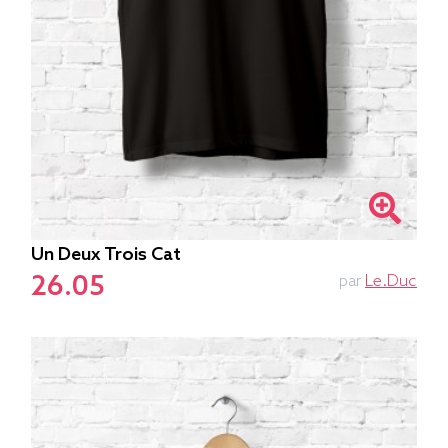
Un Deux Trois Cat
26.05
par
Le.duc