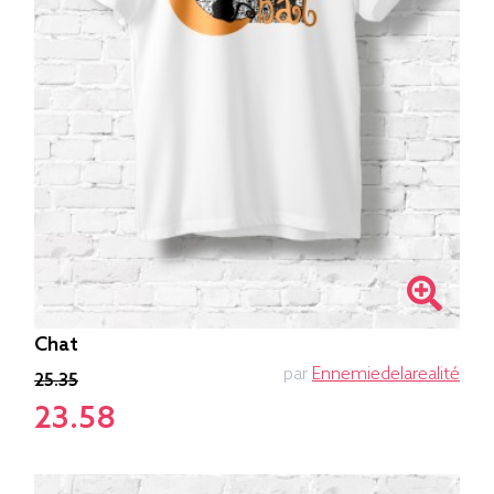
Chat
par
Ennemiedelarealité
25.35
23.58