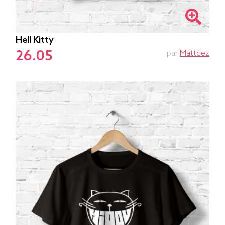
Hell Kitty
26.05
par
Mattdez