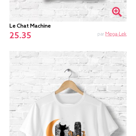
Le Chat Machine
25.35
par
Mega-Lek