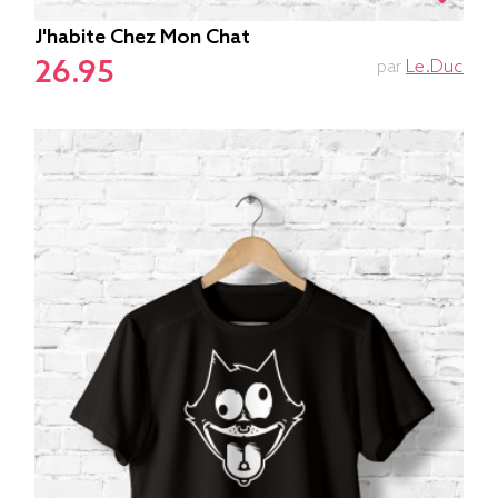
J'habite Chez Mon Chat
26.95
par
Le.duc