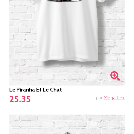
Le Piranha Et Le Chat
25.35
par
Mega-Lek