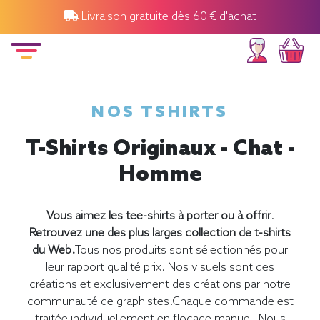
Livraison gratuite dès 60 € d'achat
NOS TSHIRTS
T-Shirts Originaux - Chat -
Homme
Vous aimez les tee-shirts à porter ou à offrir
.
Retrouvez une des plus larges collection de t-shirts
du Web.
Tous nos produits sont sélectionnés pour
leur rapport qualité prix. Nos visuels sont des
créations et exclusivement des créations par notre
communauté de graphistes.Chaque commande est
traitée individuellement en flocage manuel. Nous