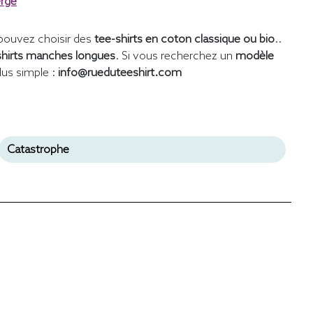
erge
pouvez choisir des
tee-shirts en coton classique ou bio
..
shirts manches longues
. Si vous recherchez un
modèle
lus simple :
info@rueduteeshirt.com