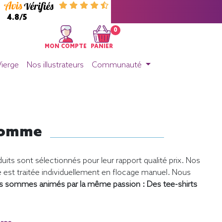
4.8/5
0
MON COMPTE
PANIER
Vierge
Nos illustrateurs
Communauté
 Homme
uits sont sélectionnés pour leur rapport qualité prix. Nos
st traitée individuellement en flocage manuel. Nous
s sommes animés par la même passion : Des tee-shirts