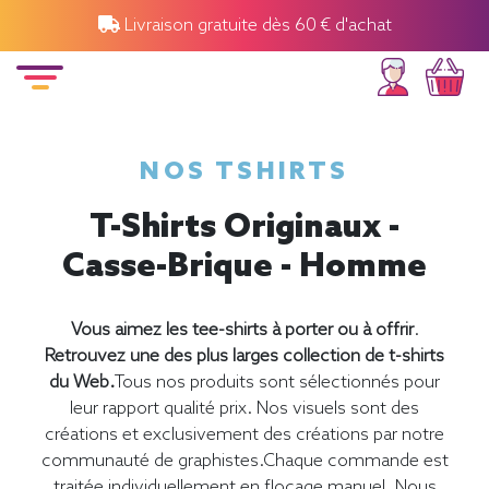
Livraison gratuite dès 60 € d'achat
NOS TSHIRTS
T-Shirts Originaux -
Casse-Brique - Homme
Vous aimez les tee-shirts à porter ou à offrir
.
Retrouvez une des plus larges collection de t-shirts
du Web.
Tous nos produits sont sélectionnés pour
leur rapport qualité prix. Nos visuels sont des
créations et exclusivement des créations par notre
communauté de graphistes.Chaque commande est
traitée individuellement en flocage manuel. Nous