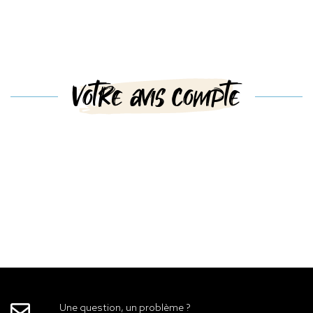
Votre avis compte
Une question, un problème ?