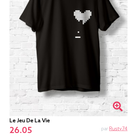
Le Jeu De La Vie
26.05
par
Rusty74