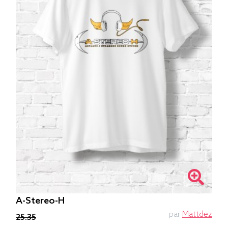
A-Stereo-H
par
Mattdez
25.35