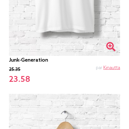
Junk-Generation
par
Kinautta
25.35
23.58