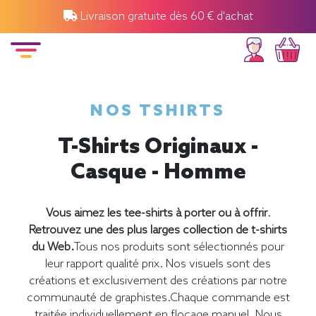
Livraison gratuite dès 60 € d'achat
NOS TSHIRTS
T-Shirts Originaux -
Casque - Homme
Vous aimez les tee-shirts à porter ou à offrir
.
Retrouvez une des plus larges collection de t-shirts
du Web.
Tous nos produits sont sélectionnés pour
leur rapport qualité prix. Nos visuels sont des
créations et exclusivement des créations par notre
communauté de graphistes.Chaque commande est
traitée individuellement en flocage manuel. Nous