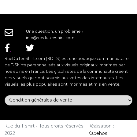
Une question, un problème ?
info@rueduteeshirt.com
RueDuTeeShirt.com (RDTS) est une boutique communautaire
de T-Shirts personnalisés aux visuels originaux imprimés par
nos soins en France. Les graphistes de la communauté créent
des visuels qui sont soumis aux votes des internautes. Les
visuels les plus populaires sont imprimés et mis en vente.
Rue du T-shirt • Tous droits réservés
Réalisation :
2022
Kapehos