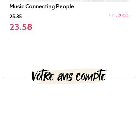
Music Connecting People
par
Jerjob
25.35
23.58
Votre avis compte