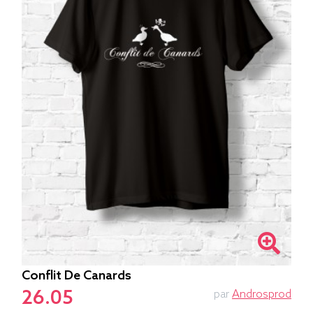
Conflit De Canards
26.05
par
Androsprod