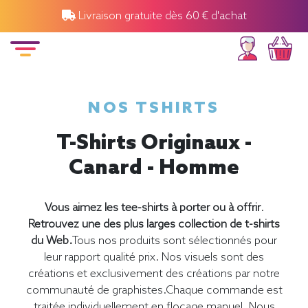
Livraison gratuite dès 60 € d'achat
NOS TSHIRTS
T-Shirts Originaux -
Canard - Homme
Vous aimez les tee-shirts à porter ou à offrir
.
Retrouvez une des plus larges collection de t-shirts
du Web.
Tous nos produits sont sélectionnés pour
leur rapport qualité prix. Nos visuels sont des
créations et exclusivement des créations par notre
communauté de graphistes.Chaque commande est
traitée individuellement en flocage manuel. Nous