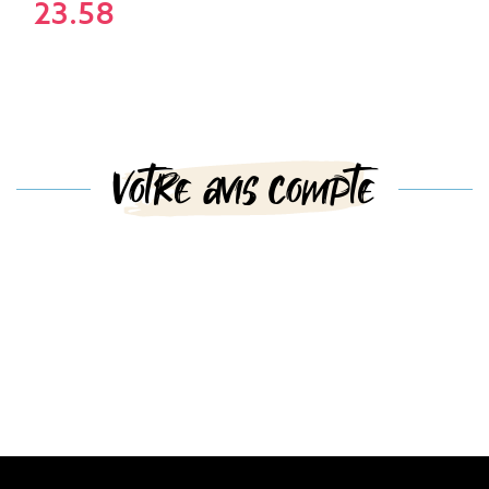
23.58
Votre avis compte