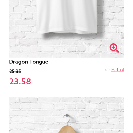
Dragon Tongue
par
Patrol
25.35
23.58