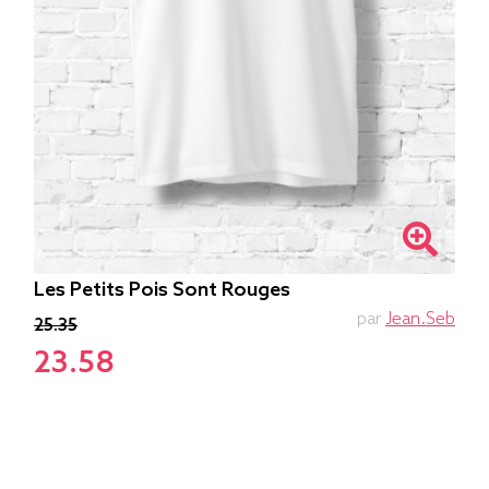
Les Petits Pois Sont Rouges
par
Jean.Seb
25.35
23.58