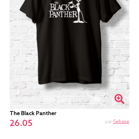
The Black Panther
26.05
par
Sebase