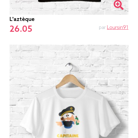
L'aztèque
26.05
par
Loursin91