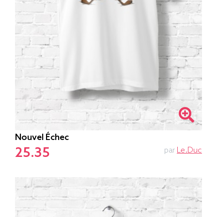
Nouvel Échec
25.35
par
Le.duc