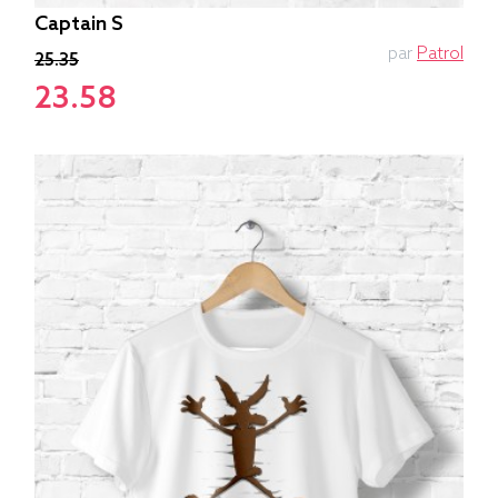
Captain S
par
Patrol
25.35
23.58