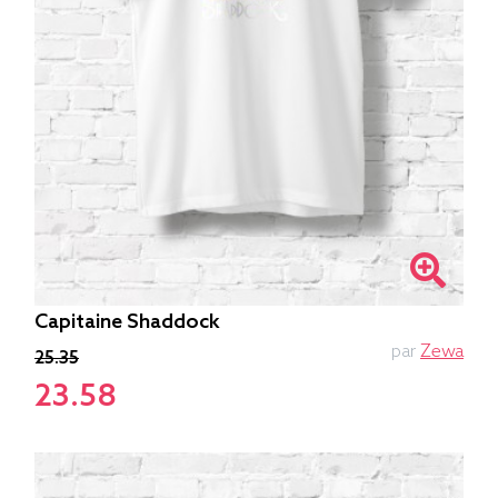
Capitaine Shaddock
par
Zewa
25.35
23.58