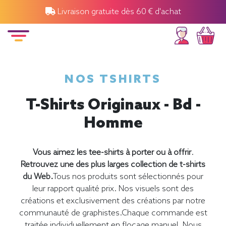
Livraison gratuite dès 60 € d'achat
NOS TSHIRTS
T-Shirts Originaux - Bd -
Homme
Vous aimez les tee-shirts à porter ou à offrir
.
Retrouvez une des plus larges collection de t-shirts
du Web.
Tous nos produits sont sélectionnés pour
leur rapport qualité prix. Nos visuels sont des
créations et exclusivement des créations par notre
communauté de graphistes.Chaque commande est
traitée individuellement en flocage manuel. Nous