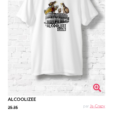
ALCOOLIZEE
par
Js-Crazy
25.35