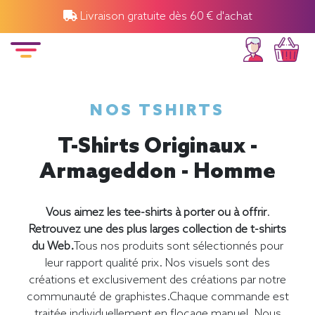
Livraison gratuite dès 60 € d'achat
NOS TSHIRTS
T-Shirts Originaux -
Armageddon - Homme
Vous aimez les tee-shirts à porter ou à offrir
.
Retrouvez une des plus larges collection de t-shirts
du Web.
Tous nos produits sont sélectionnés pour
leur rapport qualité prix. Nos visuels sont des
créations et exclusivement des créations par notre
communauté de graphistes.Chaque commande est
traitée individuellement en flocage manuel. Nous