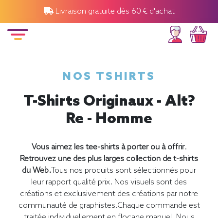
Livraison gratuite dès 60 € d'achat
NOS TSHIRTS
T-Shirts Originaux - Alt?
Re - Homme
Vous aimez les tee-shirts à porter ou à offrir
.
Retrouvez une des plus larges collection de t-shirts
du Web.
Tous nos produits sont sélectionnés pour
leur rapport qualité prix. Nos visuels sont des
créations et exclusivement des créations par notre
communauté de graphistes.Chaque commande est
traitée individuellement en flocage manuel. Nous