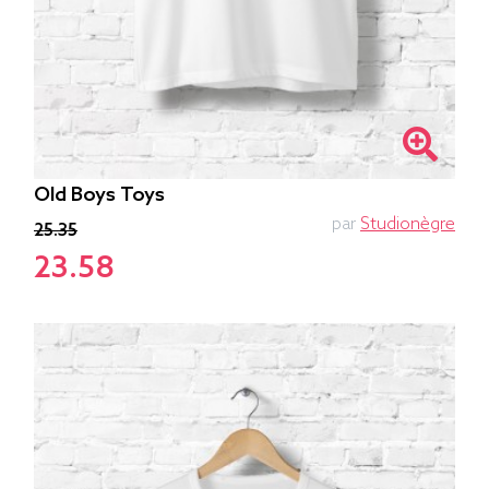
Old Boys Toys
par
Studionègre
25.35
23.58