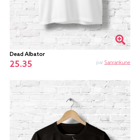
Dead Albator
25.35
par
Sanrankune