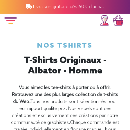
Livraison gratuite dès 60 € d'achat
NOS TSHIRTS
T-Shirts Originaux -
Albator - Homme
Vous aimez les tee-shirts à porter ou à offrir
.
Retrouvez une des plus larges collection de t-shirts
du Web.
Tous nos produits sont sélectionnés pour
leur rapport qualité prix. Nos visuels sont des
créations et exclusivement des créations par notre
communauté de graphistes.Chaque commande est
traitée individuellement en flocage manuel. Nous