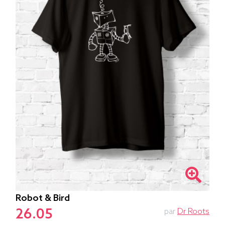
Robot & Bird
26.05
par
Dr Roots