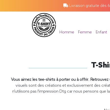
Livraison gratuite dès 
Homme
Femme
Enfant
T-Shi
Vous aimez les tee-shirts à porter ou à offrir
.
Retrouvez u
visuels sont des créations et exclusivement des cr
n'utilisons pas l'impression Dtg car nous pensons que la 