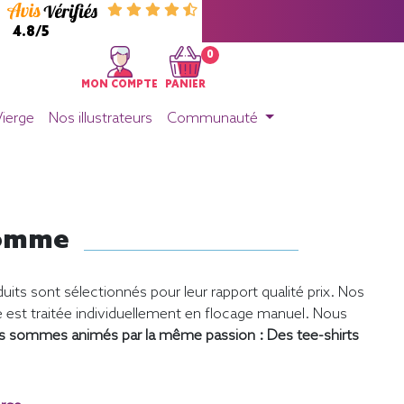
4.8/5
0
MON COMPTE
PANIER
Vierge
Nos illustrateurs
Communauté
 Homme
uits sont sélectionnés pour leur rapport qualité prix. Nos
st traitée individuellement en flocage manuel. Nous
s sommes animés par la même passion : Des tee-shirts