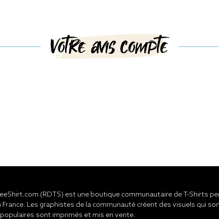
Votre avis compte
eShirt.com (RDTS) est une boutique communautaire de T-Shirts pers
 France. Les graphistes de la communauté créent des visuels qui son
 populaires sont imprimés et mis en vente.