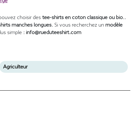
erge
pouvez choisir des
tee-shirts en coton classique ou bio
..
shirts manches longues
. Si vous recherchez un
modèle
lus simple :
info@rueduteeshirt.com