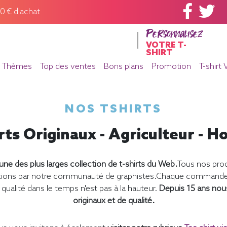
60 € d'achat
Personnalisez
VOTRE T-
SHIRT
Thèmes
Top des ventes
Bons plans
Promotion
T-shirt 
NOS TSHIRTS
rts Originaux - Agriculteur -
ne des plus larges collection de t-shirts du Web.
Tous nos prod
éations par notre communauté de graphistes.Chaque commande e
qualité dans le temps n'est pas à la hauteur.
Depuis 15 ans nou
originaux et de qualité.