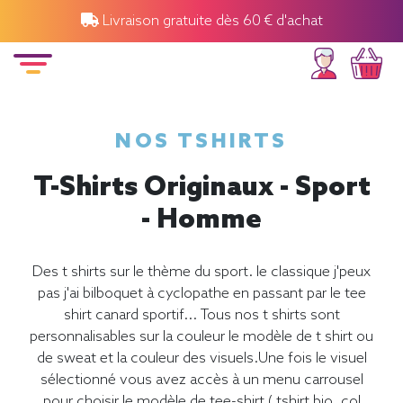
Livraison gratuite dès 60 € d'achat
NOS TSHIRTS
T-Shirts Originaux - Sport
- Homme
Des t shirts sur le thème du sport. le classique j'peux
pas j'ai bilboquet à cyclopathe en passant par le tee
shirt canard sportif... Tous nos t shirts sont
personnalisables sur la couleur le modèle de t shirt ou
de sweat et la couleur des visuels.Une fois le visuel
sélectionné vous avez accès à un menu carrousel
pour choisir le modèle de tee-shirt ( tshirt bio, col