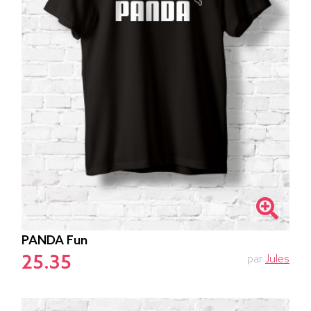
PANDA Fun
25.35
par
Jules