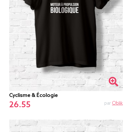
Cyclisme & Écologie
26.55
par
Oblik