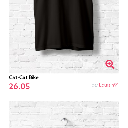
Cat-Cat Bike
26.05
par
Loursin91