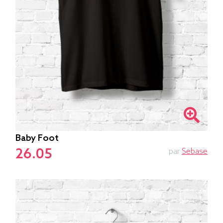
Baby Foot
26.05
par
Sebase