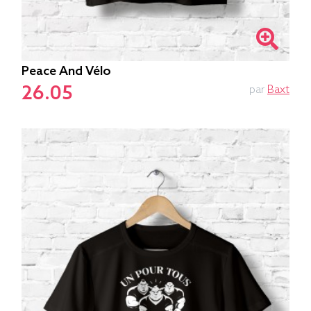
Peace And Vélo
26.05
par
Baxt