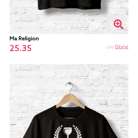
Ma Religion
25.35
par
Bibine