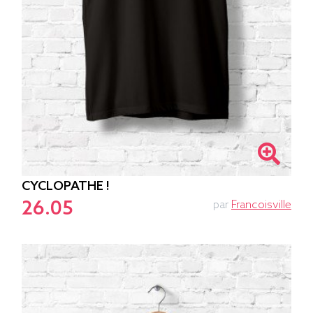
CYCLOPATHE !
26.05
par
Francoisville