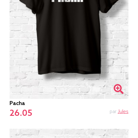
Pacha
26.05
par
Jules