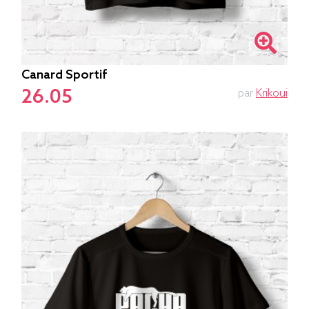
Canard Sportif
26.05
par
Krikoui