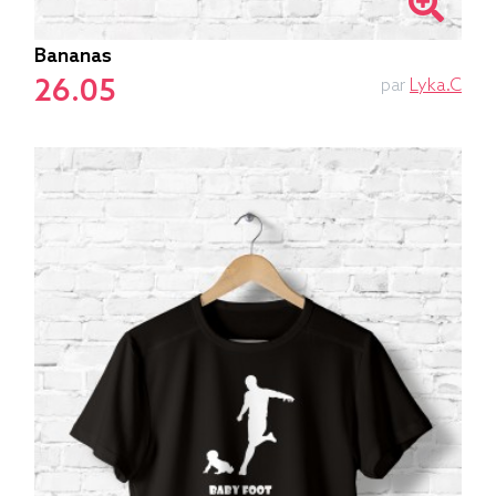
Bananas
26.05
par
Lyka.C