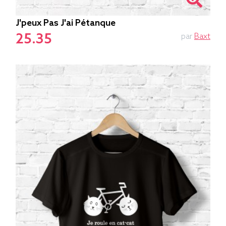
J'peux Pas J'ai Pétanque
25.35
par
Baxt