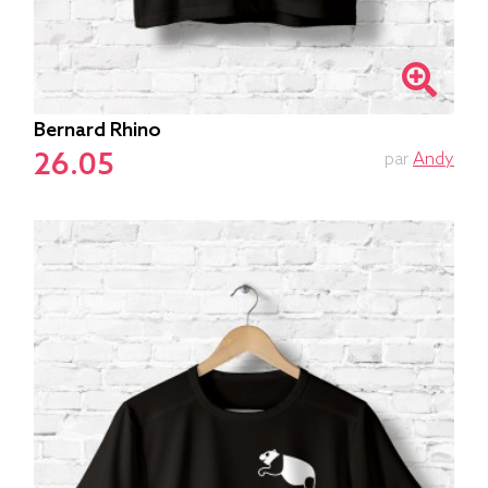
Bernard Rhino
26.05
par
Andy