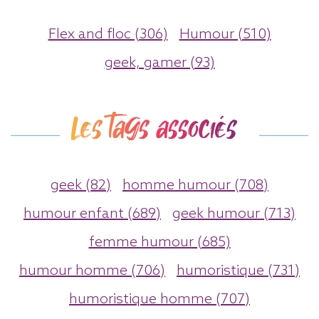
Flex and floc (306)
Humour (510)
geek, gamer (93)
Les tags associés
geek (82)
homme humour (708)
humour enfant (689)
geek humour (713)
femme humour (685)
humour homme (706)
humoristique (731)
humoristique homme (707)