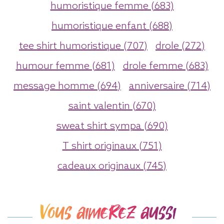
humoristique femme (683)
humoristique enfant (688)
tee shirt humoristique (707)
drole (272)
humour femme (681)
drole femme (683)
message homme (694)
anniversaire (714)
saint valentin (670)
sweat shirt sympa (690)
T shirt originaux (751)
cadeaux originaux (745)
Vous aimerez aussi