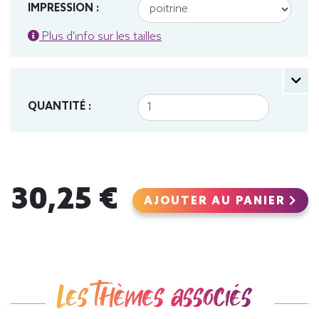
IMPRESSION :
Plus d'info sur les tailles
QUANTITÉ :
30,25 €
AJOUTER AU PANIER
Les thèmes associés