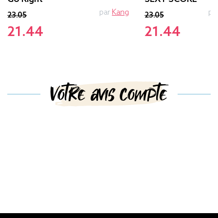
par
Kang
pa
23.05
23.05
21.44
21.44
Votre avis compte