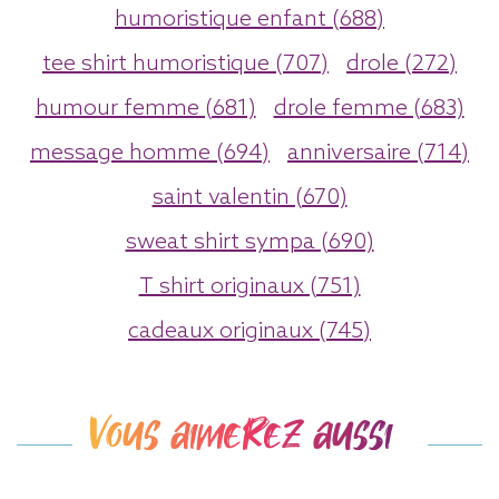
humoristique enfant (688)
tee shirt humoristique (707)
drole (272)
humour femme (681)
drole femme (683)
message homme (694)
anniversaire (714)
saint valentin (670)
sweat shirt sympa (690)
T shirt originaux (751)
cadeaux originaux (745)
Vous aimerez aussi