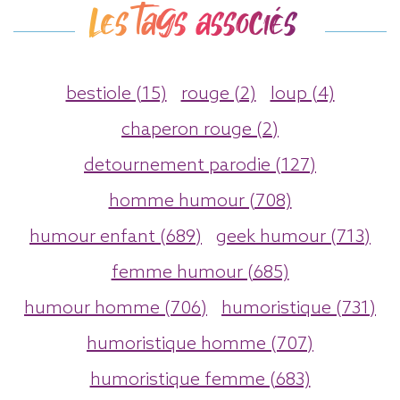
Les tags associés
bestiole (15)
rouge (2)
loup (4)
chaperon rouge (2)
detournement parodie (127)
homme humour (708)
humour enfant (689)
geek humour (713)
femme humour (685)
humour homme (706)
humoristique (731)
humoristique homme (707)
humoristique femme (683)