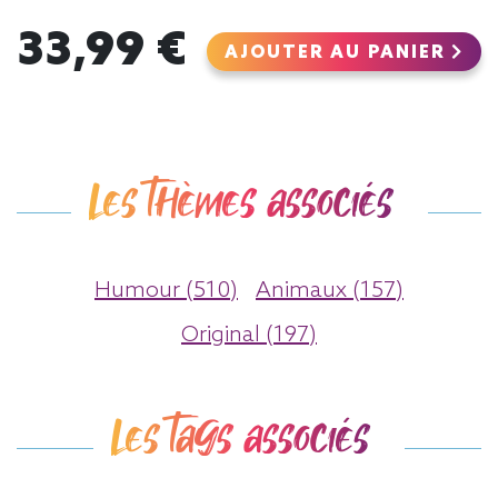
33,99 €
AJOUTER AU PANIER
Les thèmes associés
Humour (510)
Animaux (157)
Original (197)
Les tags associés