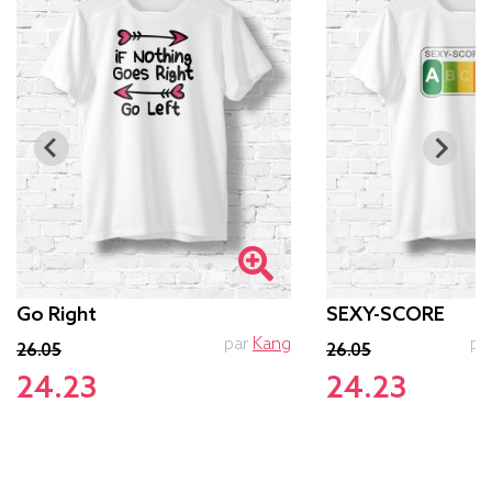
Go Right
SEXY-SCORE
par
Kang
pa
26.05
26.05
24.23
24.23