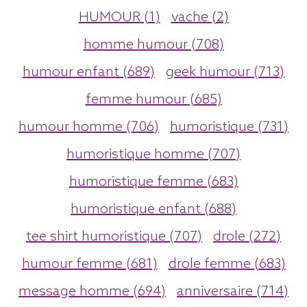
HUMOUR (1)
vache (2)
homme humour (708)
humour enfant (689)
geek humour (713)
femme humour (685)
humour homme (706)
humoristique (731)
humoristique homme (707)
humoristique femme (683)
humoristique enfant (688)
tee shirt humoristique (707)
drole (272)
humour femme (681)
drole femme (683)
message homme (694)
anniversaire (714)