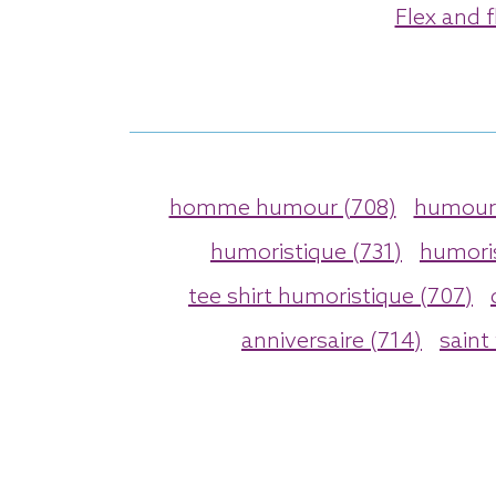
Flex and f
homme humour (708)
humour 
humoristique (731)
humori
tee shirt humoristique (707)
anniversaire (714)
saint