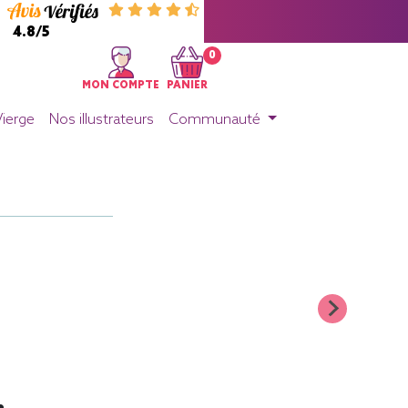
4.8/5
0
MON COMPTE
PANIER
Vierge
Nos illustrateurs
Communauté