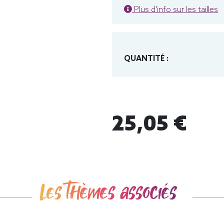
Plus d'info sur les tailles
QUANTITÉ :
25,05 €
Les thèmes associés