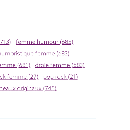
713)
femme humour (685)
humoristique femme (683)
emme (681)
drole femme (683)
ck femme (27)
pop rock (21)
deaux originaux (745)