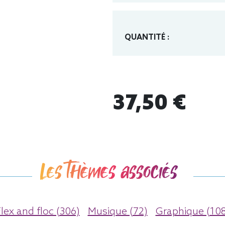
QUANTITÉ :
37,50 €
Les thèmes associés
lex and floc (306)
Musique (72)
Graphique (108