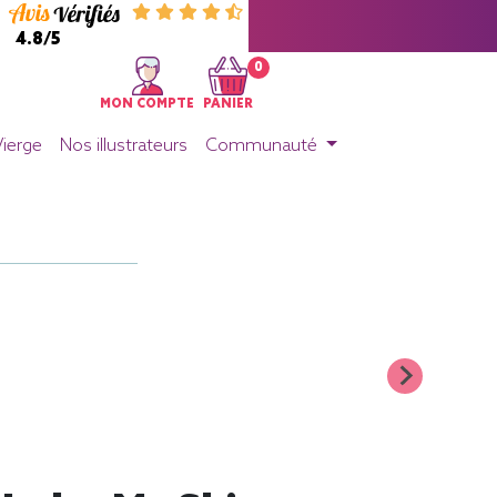
4.8/5
0
MON COMPTE
PANIER
Vierge
Nos illustrateurs
Communauté