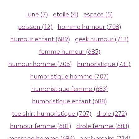
lune (7)
etoile (4)
espace (5)
poisson (12)
homme humour (708)
humour enfant (689)
geek humour (713)
femme humour (685)
humour homme (706)
humoristique (731)
humoristique homme (707)
humoristique femme (683)
humoristique enfant (688)
tee shirt humoristique (707)
drole (272)
humour femme (681)
drole femme (683)
message homme (694)
anniversaire (714)