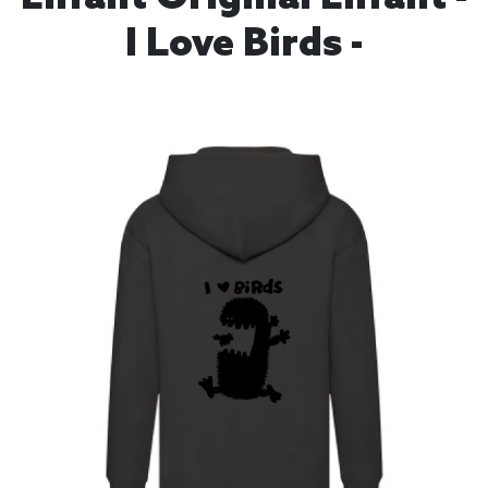
I Love Birds -