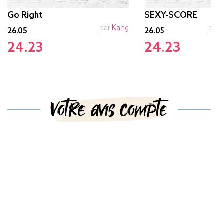
Go Right
SEXY-SCORE
par
Kang
pa
26.05
26.05
24.23
24.23
Votre avis compte