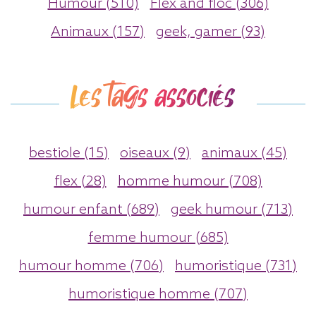
Humour (510)
Flex and floc (306)
Animaux (157)
geek, gamer (93)
Les tags associés
bestiole (15)
oiseaux (9)
animaux (45)
flex (28)
homme humour (708)
humour enfant (689)
geek humour (713)
femme humour (685)
humour homme (706)
humoristique (731)
humoristique homme (707)