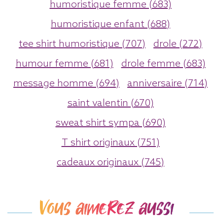
humoristique femme (683)
humoristique enfant (688)
tee shirt humoristique (707)
drole (272)
humour femme (681)
drole femme (683)
message homme (694)
anniversaire (714)
saint valentin (670)
sweat shirt sympa (690)
T shirt originaux (751)
cadeaux originaux (745)
Vous aimerez aussi