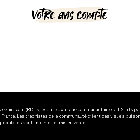
Votre avis compte
eShirt.com (RDTS) est une boutique communautaire de T-Shirts pers
 France. Les graphistes de la communauté créent des visuels qui son
 populaires sont imprimés et mis en vente.