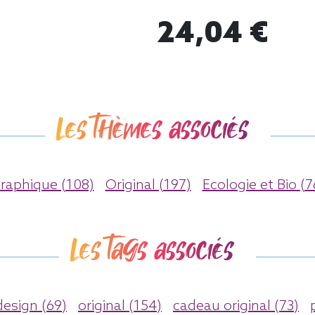
24,04 €
Les thèmes associés
raphique (108)
Original (197)
Ecologie et Bio (7
Les tags associés
design (69)
original (154)
cadeau original (73)