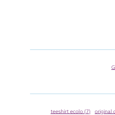
G
teeshirt ecolo (7)
original 