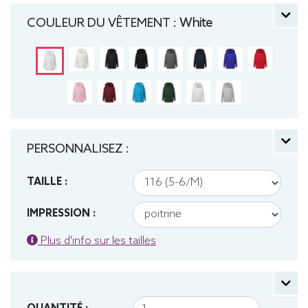
140 (9-10 ans), 152 (11-12 ans) manche longue,
COULEUR DU VÊTEMENT :
White
Sweat, Hiver, Enfant, Capuche
PERSONNALISEZ :
TAILLE :
IMPRESSION :
Plus d'info sur les tailles