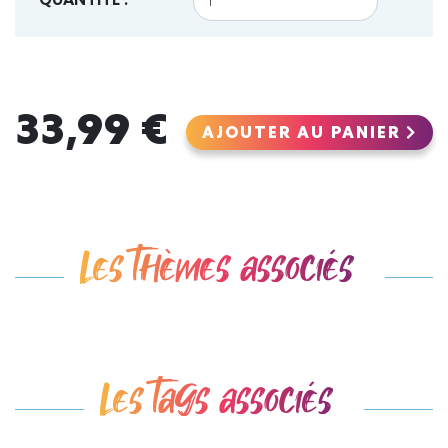
QUANTITÉ :
33,99 €
AJOUTER AU PANIER
Les thèmes associés
Les tags associés