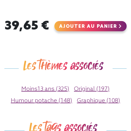
39,65 €
AJOUTER AU PANIER
Les thèmes associés
Moins13 ans (325)
Original (197)
Humour potache (148)
Graphique (108)
Les tags associés