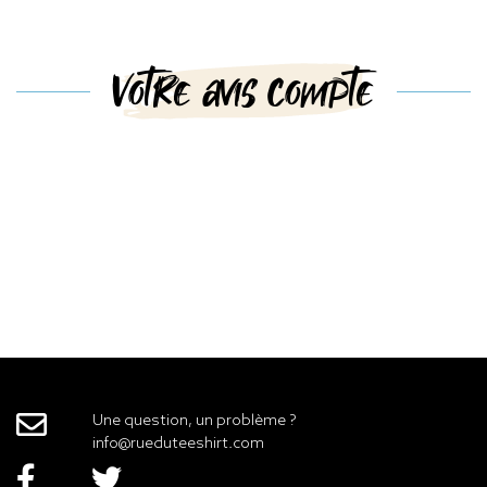
Votre avis compte
Une question, un problème ?
info@rueduteeshirt.com