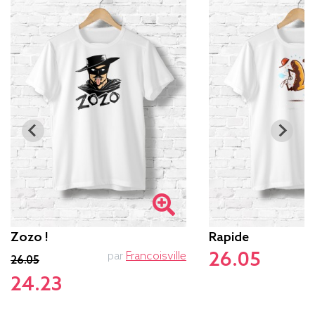
Zozo !
Rapide
26.05
par
Francoisville
26.05
24.23