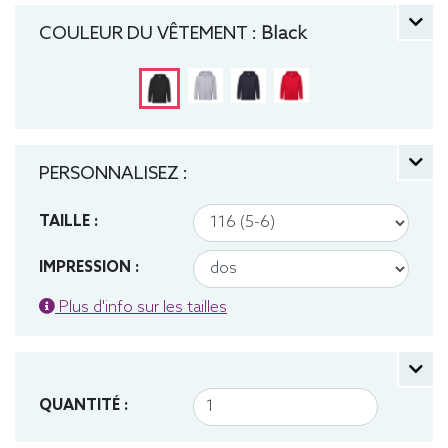
manche longue, Hiver, Fruit of the loom, Enfant,
COULEUR DU VÊTEMENT :
Black
Capuche
PERSONNALISEZ :
TAILLE :
IMPRESSION :
Plus d'info sur les tailles
QUANTITÉ :