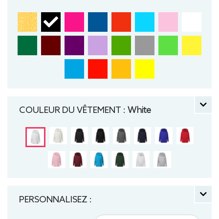
Sweat, Hiver, Enfant, Capuche
COULEUR DU VÊTEMENT :
White
PERSONNALISEZ :