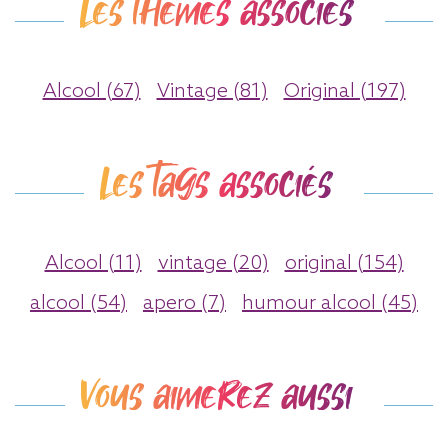
Les thèmes associés
Alcool (67)
Vintage (81)
Original (197)
Les tags associés
Alcool (11)
vintage (20)
original (154)
alcool (54)
apero (7)
humour alcool (45)
Vous aimerez aussi