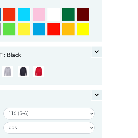
 :
Black