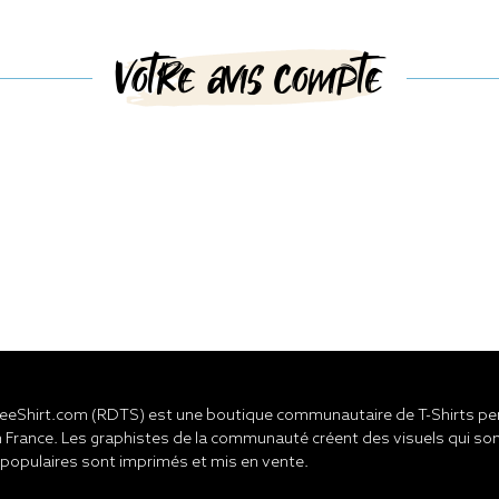
Votre avis compte
eShirt.com (RDTS) est une boutique communautaire de T-Shirts pers
 France. Les graphistes de la communauté créent des visuels qui son
 populaires sont imprimés et mis en vente.