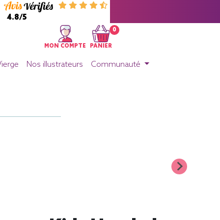
4.8/5
0
MON COMPTE
PANIER
Vierge
Nos illustrateurs
Communauté