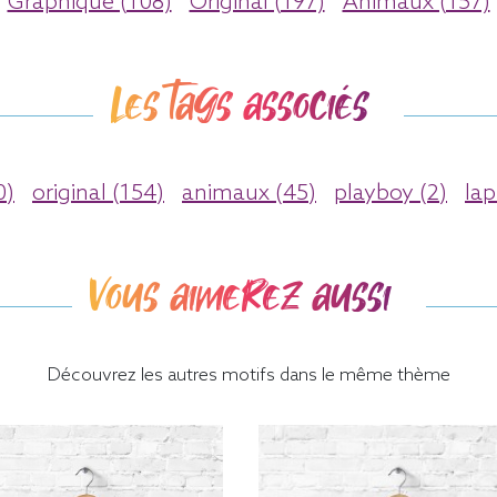
Graphique (108)
Original (197)
Animaux (157)
Les tags associés
0)
original (154)
animaux (45)
playboy (2)
lap
Vous aimerez aussi
Découvrez les autres motifs dans le même thème