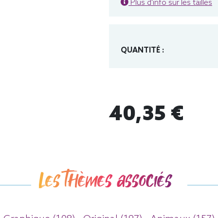
Plus d'info sur les tailles
QUANTITÉ :
40,35 €
Les thèmes associés