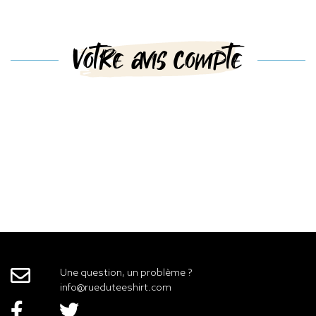
Votre avis compte
Une question, un problème ?
info@rueduteeshirt.com