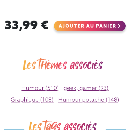
33,99 €
AJOUTER AU PANIER
Les thèmes associés
Humour (510)
geek, gamer (93)
Graphique (108)
Humour potache (148)
Les tags associés