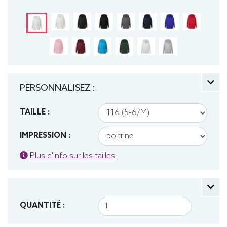
Sweat, Hiver, Enfant, Capuche
PERSONNALISEZ :
TAILLE :
IMPRESSION :
Plus d'info sur les tailles
QUANTITÉ :