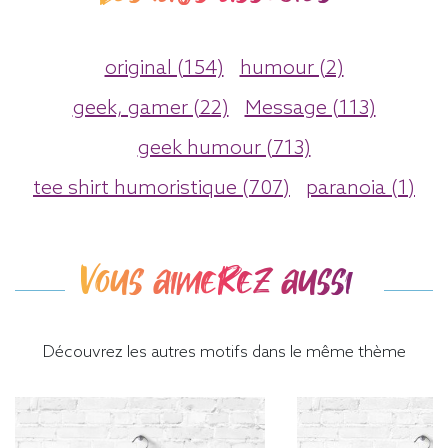
original (154)
humour (2)
geek, gamer (22)
Message (113)
geek humour (713)
tee shirt humoristique (707)
paranoia (1)
Vous aimerez aussi
Découvrez les autres motifs dans le même thème