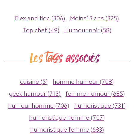
Flex and floc (306)
Moins13 ans (325)
Top chef (49)
Humour noir (58)
Les tags associés
cuisine (5)
homme humour (708)
geek humour (713)
femme humour (685)
humour homme (706)
humoristique (731)
humoristique homme (707)
humoristique femme (683)