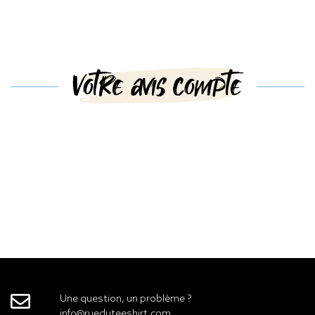
Votre avis compte
Une question, un problème ?
info@rueduteeshirt.com