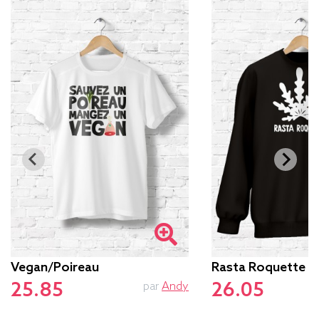
Vegan/poireau
Rasta Roquette
25.85
26.05
par
Andy