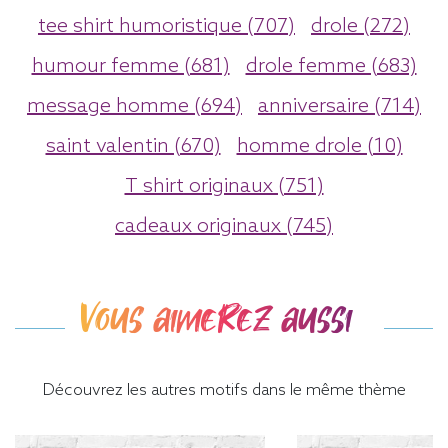
tee shirt humoristique (707)
drole (272)
humour femme (681)
drole femme (683)
message homme (694)
anniversaire (714)
saint valentin (670)
homme drole (10)
T shirt originaux (751)
cadeaux originaux (745)
Vous aimerez aussi
Découvrez les autres motifs dans le même thème