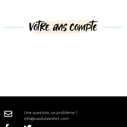
Votre avis compte
Une question, un problème ?
info@rueduteeshirt.com