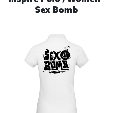
Sex Bomb