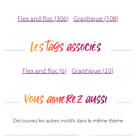
Flex and floc (306)
Graphique (108)
Les tags associés
Flex and floc (6)
Graphique (20)
Vous aimerez aussi
Découvrez les autres motifs dans le même thème