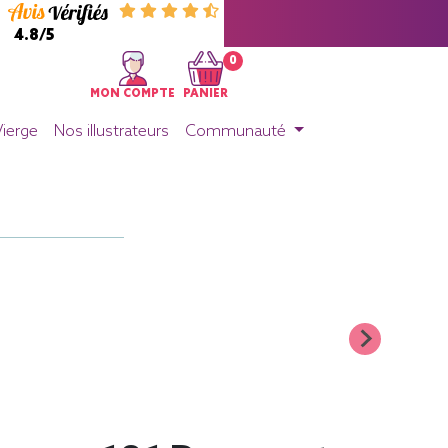
4.8/5
0
MON COMPTE
PANIER
Vierge
Nos illustrateurs
Communauté