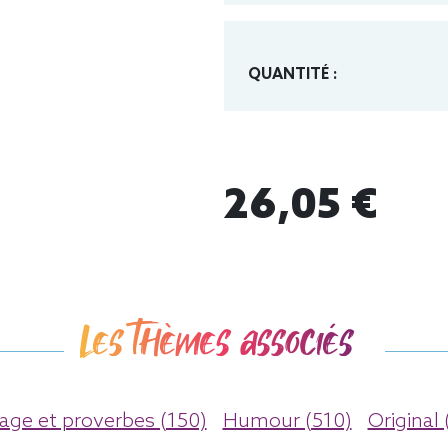
QUANTITÉ :
26,05 €
Les thèmes associés
ge et proverbes (150)
Humour (510)
Original 