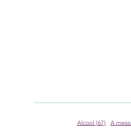
Alcool (67)
A messa