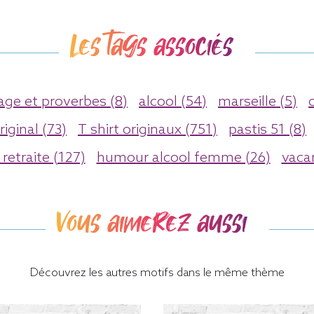
Les tags associés
ge et proverbes (8)
alcool (54)
marseille (5)
iginal (73)
T shirt originaux (751)
pastis 51 (8)
retraite (127)
humour alcool femme (26)
vaca
Vous aimerez aussi
Découvrez les autres motifs dans le même thème