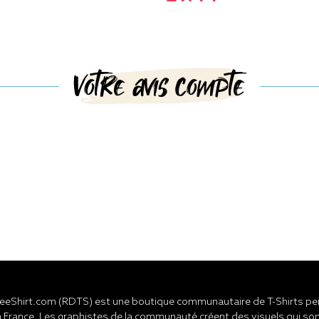
Votre avis compte
eShirt.com (RDTS) est une boutique communautaire de T-Shirts pers
 France. Les graphistes de la communauté créent des visuels qui son