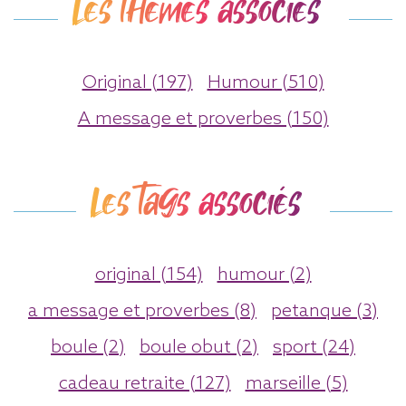
Les thèmes associés
Original (197)
Humour (510)
A message et proverbes (150)
Les tags associés
original (154)
humour (2)
a message et proverbes (8)
petanque (3)
boule (2)
boule obut (2)
sport (24)
cadeau retraite (127)
marseille (5)