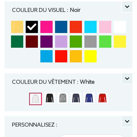
rond, Bio / Organic, B&C
COULEUR DU VISUEL :
Noir
COULEUR DU VÊTEMENT :
White
PERSONNALISEZ :