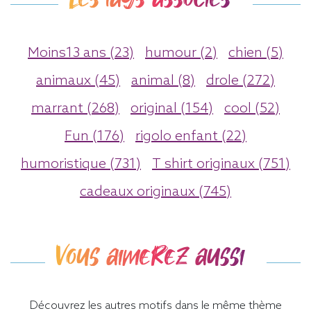
Moins13 ans (23)
humour (2)
chien (5)
animaux (45)
animal (8)
drole (272)
marrant (268)
original (154)
cool (52)
Fun (176)
rigolo enfant (22)
humoristique (731)
T shirt originaux (751)
cadeaux originaux (745)
Vous aimerez aussi
Découvrez les autres motifs dans le même thème