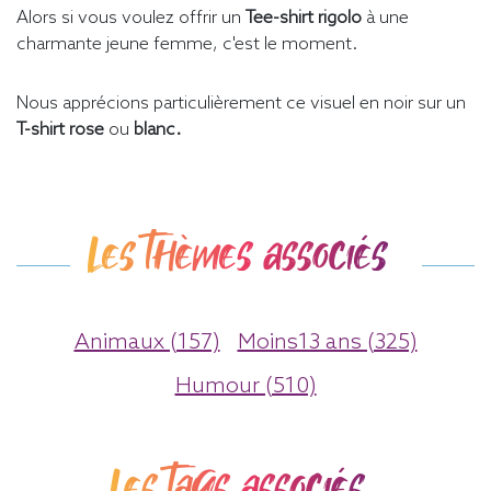
Alors si vous voulez offrir un
Tee-shirt rigolo
à une
charmante jeune femme, c'est le moment.
Nous apprécions particulièrement ce visuel en noir sur un
T-shirt rose
ou
blanc.
Les thèmes associés
Animaux (157)
Moins13 ans (325)
Humour (510)
Les tags associés