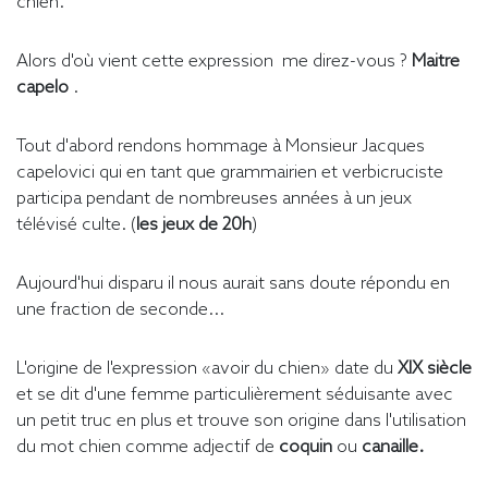
chien.
Alors d'où vient cette expression me direz-vous ?
Maitre
capelo
.
Tout d'abord rendons hommage à Monsieur Jacques
capelovici qui en tant que grammairien et verbicruciste
participa pendant de nombreuses années à un jeux
télévisé culte. (
les jeux de 20h
)
Aujourd'hui disparu il nous aurait sans doute répondu en
une fraction de seconde...
L'origine de l'expression «avoir du chien» date du
XIX siècle
et se dit d'une femme particulièrement séduisante avec
un petit truc en plus et trouve son origine dans l'utilisation
du mot chien comme adjectif de
coquin
ou
canaille.