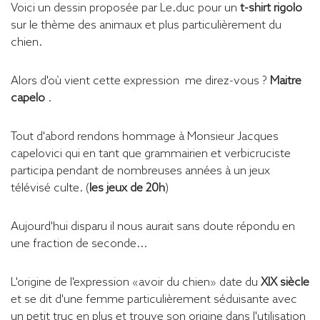
Voici un dessin proposée par Le.duc pour un
t-shirt rigolo
sur le thème des animaux et plus particulièrement du
chien.
Alors d'où vient cette expression me direz-vous ?
Maitre
capelo
.
Tout d'abord rendons hommage à Monsieur Jacques
capelovici qui en tant que grammairien et verbicruciste
participa pendant de nombreuses années à un jeux
télévisé culte. (
les jeux de 20h
)
Aujourd'hui disparu il nous aurait sans doute répondu en
une fraction de seconde...
L'origine de l'expression «avoir du chien» date du
XIX siècle
et se dit d'une femme particulièrement séduisante avec
un petit truc en plus et trouve son origine dans l'utilisation