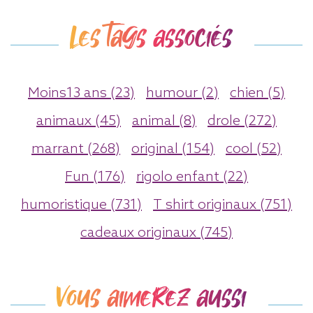
Les tags associés
Moins13 ans (23)
humour (2)
chien (5)
animaux (45)
animal (8)
drole (272)
marrant (268)
original (154)
cool (52)
Fun (176)
rigolo enfant (22)
humoristique (731)
T shirt originaux (751)
cadeaux originaux (745)
Vous aimerez aussi