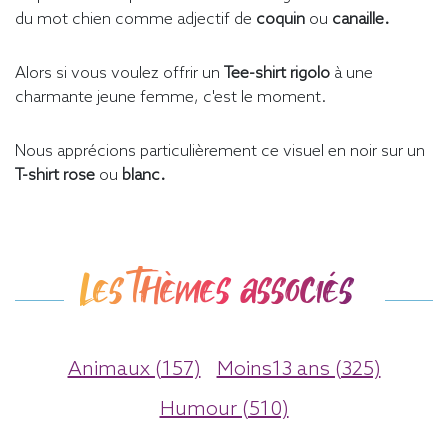
du mot chien comme adjectif de
coquin
ou
canaille.
Alors si vous voulez offrir un
Tee-shirt rigolo
à une
charmante jeune femme, c'est le moment.
Nous apprécions particulièrement ce visuel en noir sur un
T-shirt rose
ou
blanc.
Les thèmes associés
Animaux (157)
Moins13 ans (325)
Humour (510)