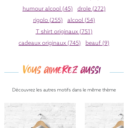
humour alcool (45)
drole (272)
rigolo (255)
alcool (54)
T shirt originaux (751)
cadeaux originaux (745)
beauf (9)
Vous aimerez aussi
Découvrez les autres motifs dans le même thème