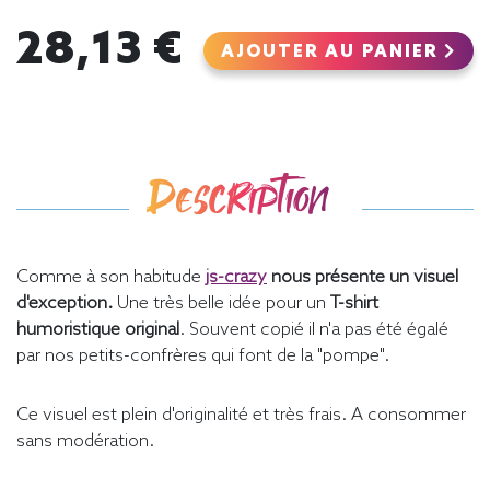
28,13 €
AJOUTER AU PANIER
Description
Comme à son habitude
js-crazy
nous présente un visuel
d'exception.
Une très belle idée pour un
T-shirt
humoristique original
. Souvent copié il n'a pas été égalé
par nos petits-confrères qui font de la "pompe".
Ce visuel est plein d'originalité et très frais. A consommer
sans modération.