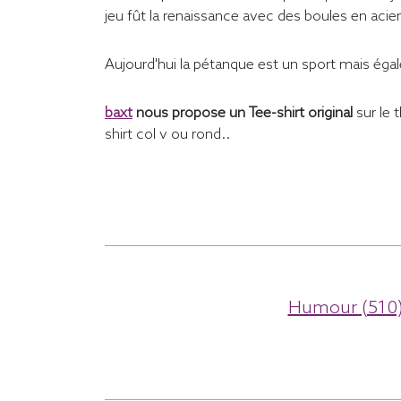
jeu fût la renaissance avec des boules en acier
Aujourd'hui la pétanque est un sport mais égale
baxt
nous propose un Tee-shirt original
sur le
shirt col v ou rond..
Humour (510