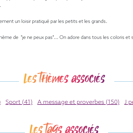
.
ment un loisir pratiqué par les petits et les grands.
 thème de "je ne peux pas"... On adore dans tous les coloris et
Les thèmes associés
)
Sport (41)
A message et proverbes (150)
J p
Les tags associés