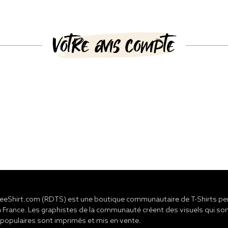
Votre avis compte
eShirt.com (RDTS) est une boutique communautaire de T-Shirts pers
 France. Les graphistes de la communauté créent des visuels qui son
 populaires sont imprimés et mis en vente.