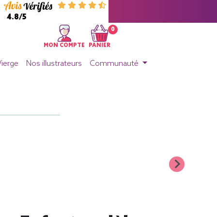
4.8/5
0
MON COMPTE
PANIER
Vierge
Nos illustrateurs
Communauté