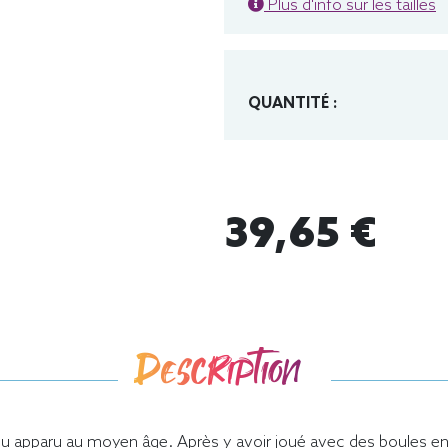
Plus d'info sur les tailles
QUANTITÉ :
39,65 €
Description
eu apparu au moyen âge. Après y avoir joué avec des boules en 