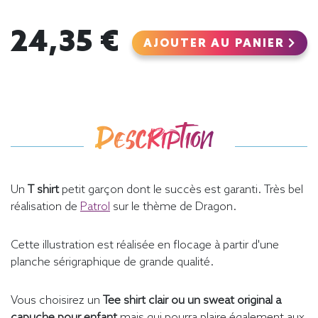
24,35 €
AJOUTER AU PANIER
Description
Un
T shirt
petit garçon dont le succès est garanti. Très bel
réalisation de
Patrol
sur le thème de Dragon.
Cette illustration est réalisée en flocage à partir d'une
planche sérigraphique de grande qualité.
Vous choisirez un
Tee shirt clair ou un sweat original a
capuche pour enfant
mais qui pourra plaire également aux