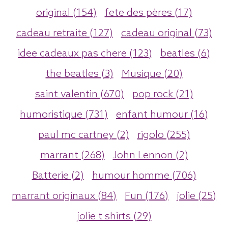
original (154)
fete des pères (17)
cadeau retraite (127)
cadeau original (73)
idee cadeaux pas chere (123)
beatles (6)
the beatles (3)
Musique (20)
saint valentin (670)
pop rock (21)
humoristique (731)
enfant humour (16)
paul mc cartney (2)
rigolo (255)
marrant (268)
John Lennon (2)
Batterie (2)
humour homme (706)
marrant originaux (84)
Fun (176)
jolie (25)
jolie t shirts (29)