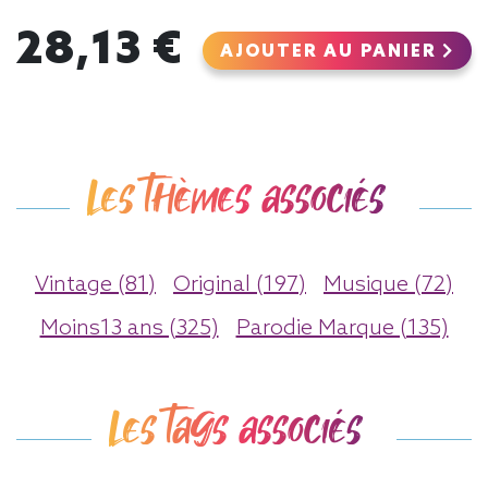
28,13 €
AJOUTER AU PANIER
Les thèmes associés
Vintage (81)
Original (197)
Musique (72)
Moins13 ans (325)
Parodie Marque (135)
Les tags associés