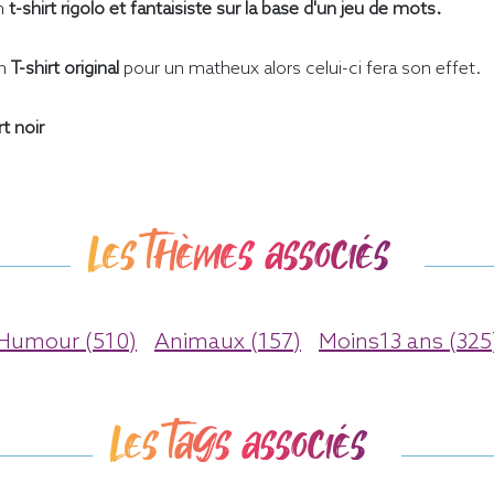
n
t-shirt rigolo et fantaisiste sur la base d'un jeu de mots.
un
T-shirt original
pour un matheux alors celui-ci fera son effet.
t noir
Les thèmes associés
Humour (510)
Animaux (157)
Moins13 ans (325
Les tags associés