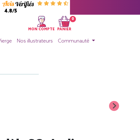
4.8/5
0
MON COMPTE
PANIER
Vierge
Nos illustrateurs
Communauté