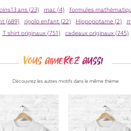
ins13 ans (23)
mac (4)
formules mathématiqu
t (689)
rigolo enfant (22)
Hippopotame (2)
m
T shirt originaux (751)
cadeaux originaux (745)
Vous aimerez aussi
Découvrez les autres motifs dans le même thème