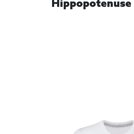
Hippopotenuse -