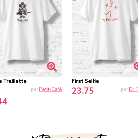
 Traillette
First Selfie
23.75
par
Petit-Café
par
Dr 
44