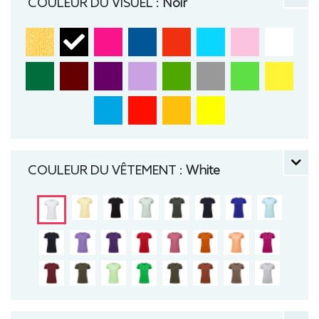
COULEUR DU VISUEL :
Noir
COULEUR DU VÊTEMENT :
White