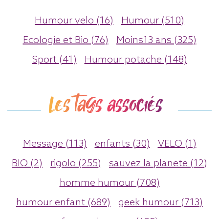
Humour velo (16)
Humour (510)
Ecologie et Bio (76)
Moins13 ans (325)
Sport (41)
Humour potache (148)
Les tags associés
Message (113)
enfants (30)
VELO (1)
BIO (2)
rigolo (255)
sauvez la planete (12)
homme humour (708)
humour enfant (689)
geek humour (713)