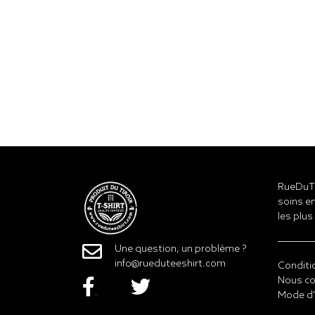
RueDuTe
soins en
les plus
Une question, un problème ?
info@rueduteeshirt.com
Conditi
Nous co
Mode d'