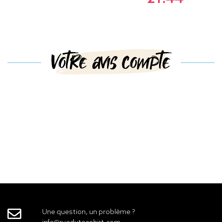
Votre avis compte
Une question, un problème ?