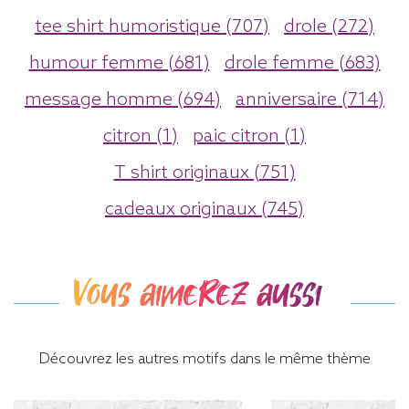
tee shirt humoristique (707)
drole (272)
humour femme (681)
drole femme (683)
message homme (694)
anniversaire (714)
citron (1)
paic citron (1)
T shirt originaux (751)
cadeaux originaux (745)
Vous aimerez aussi
Découvrez les autres motifs dans le même thème