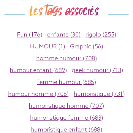
Les tags associés
Fun (176)
enfants (30)
rigolo (255)
HUMOUR (1)
Graphic (56)
homme humour (708)
humour enfant (689)
geek humour (713)
femme humour (685)
humour homme (706)
humoristique (731)
humoristique homme (707)
humoristique femme (683)
humoristique enfant (688)