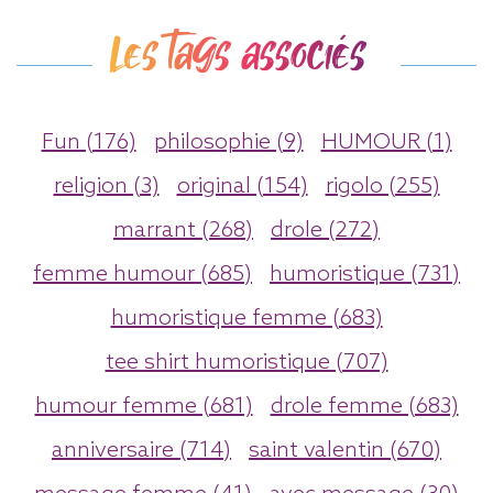
Les tags associés
Fun (176)
philosophie (9)
HUMOUR (1)
religion (3)
original (154)
rigolo (255)
marrant (268)
drole (272)
femme humour (685)
humoristique (731)
humoristique femme (683)
tee shirt humoristique (707)
humour femme (681)
drole femme (683)
anniversaire (714)
saint valentin (670)