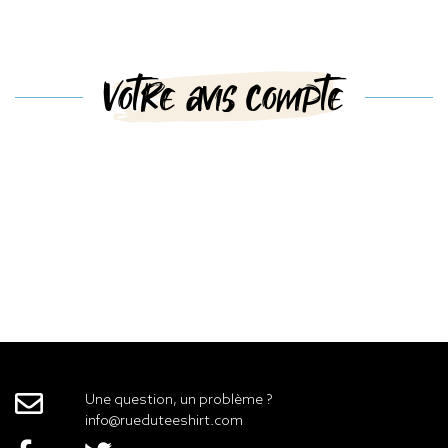
Votre avis compte
Une question, un problème ?
info@rueduteeshirt.com