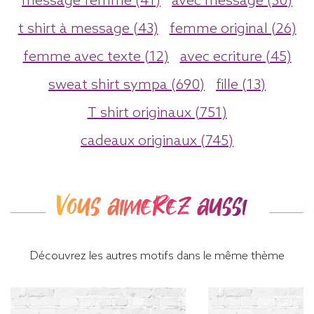
message femme (41)
avec message (30)
t shirt à message (43)
femme original (26)
femme avec texte (12)
avec ecriture (45)
sweat shirt sympa (690)
fille (13)
T shirt originaux (751)
cadeaux originaux (745)
Vous aimerez aussi
Découvrez les autres motifs dans le même thème