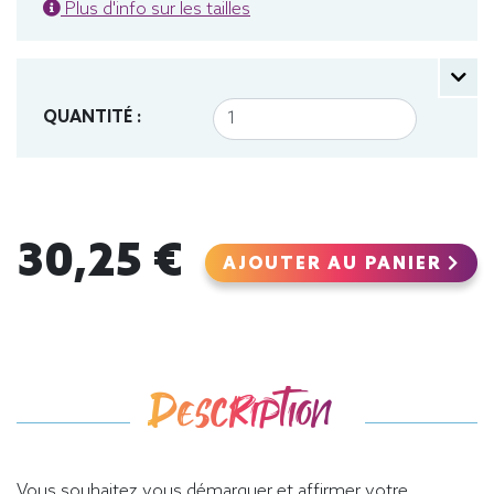
Plus d'info sur les tailles
QUANTITÉ :
30,25 €
AJOUTER AU PANIER
Description
Vous souhaitez vous démarquer et affirmer votre