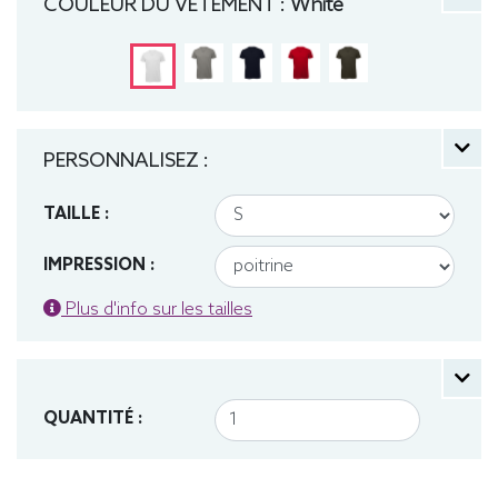
COULEUR DU VÊTEMENT :
White
PERSONNALISEZ :
TAILLE :
IMPRESSION :
Plus d'info sur les tailles
QUANTITÉ :