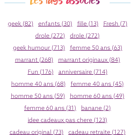
geek (82)
enfants (30)
fille (13)
Fresh (7)
drole (272)
drole (272)
geek humour (713)
femme 50 ans (63)
marrant (268)
marrant originaux (84)
Fun (176)
anniversaire (714)
homme 40 ans (68)
femme 40 ans (45)
homme 50 ans (59)
homme 60 ans (49)
femme 60 ans (31)
banane (2)
idee cadeaux pas chere (123)
cadeau original (73)
cadeau retraite (127)