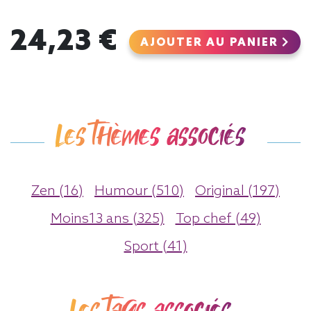
24,23 €
AJOUTER AU PANIER
Les thèmes associés
Zen (16)
Humour (510)
Original (197)
Moins13 ans (325)
Top chef (49)
Sport (41)
Les tags associés