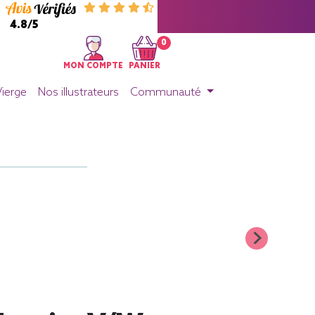
4.8/5
0
MON COMPTE
PANIER
Vierge
Nos illustrateurs
Communauté