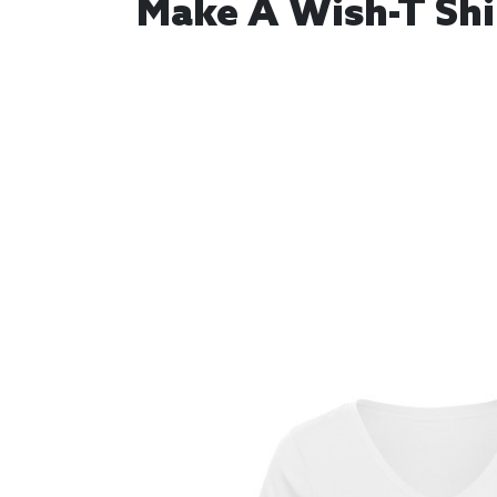
Make A Wish-T Shir