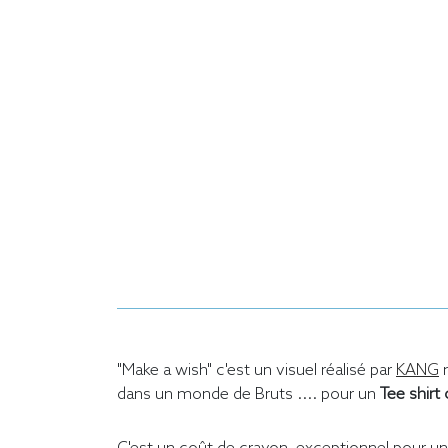
"Make a wish" c'est un visuel réalisé par
KANG
n
dans un monde de Bruts .... pour un
Tee shirt 