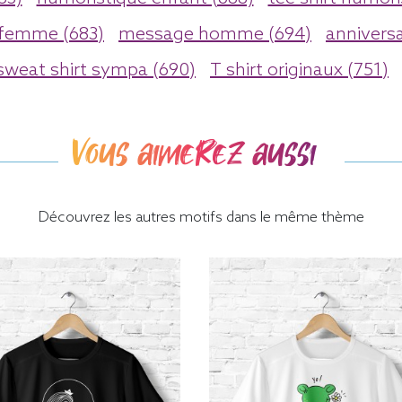
 femme (683)
message homme (694)
anniversa
sweat shirt sympa (690)
T shirt originaux (751)
Vous aimerez aussi
Découvrez les autres motifs dans le même thème