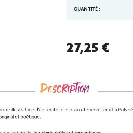
QUANTITÉ :
27,25 €
Description
otre illustratrice d'un territoire lointain et merveilleux La Po
original et poétique.