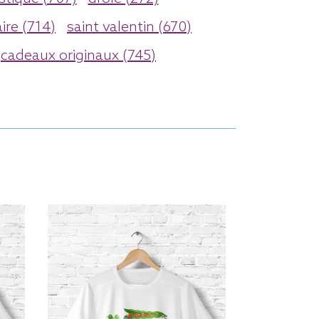
ire (714)
saint valentin (670)
cadeaux originaux (745)