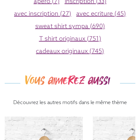
apero (7)
inscription (33)
avec inscription (27)
avec ecriture (45)
sweat shirt sympa (690)
T shirt originaux (751)
cadeaux originaux (745)
Vous aimerez aussi
Découvrez les autres motifs dans le même thème