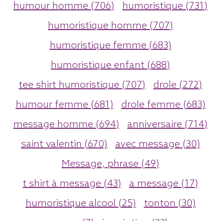
humour homme (706)
humoristique (731)
humoristique homme (707)
humoristique femme (683)
humoristique enfant (688)
tee shirt humoristique (707)
drole (272)
humour femme (681)
drole femme (683)
message homme (694)
anniversaire (714)
saint valentin (670)
avec message (30)
Message, phrase (49)
t shirt à message (43)
a message (17)
humoristique alcool (25)
tonton (30)