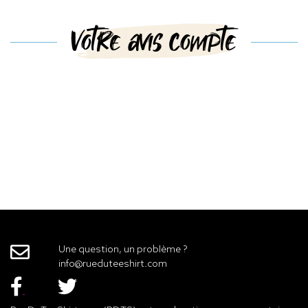
Votre avis compte
Une question, un problème ?
info@rueduteeshirt.com