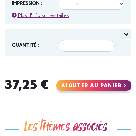
IMPRESSION :
Plus d'info sur les tailles
QUANTITÉ :
37,25 €
AJOUTER AU PANIER
Les thèmes associés