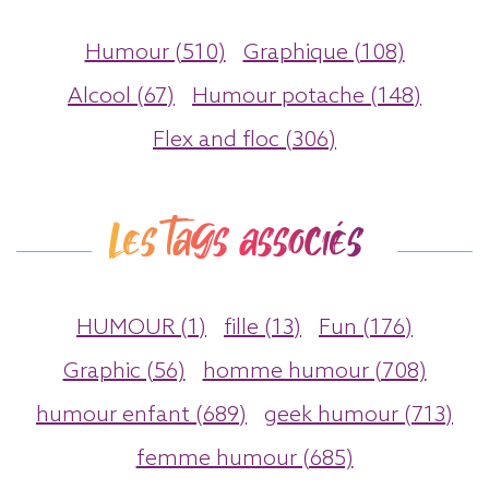
Humour (510)
Graphique (108)
Alcool (67)
Humour potache (148)
Flex and floc (306)
Les tags associés
HUMOUR (1)
fille (13)
Fun (176)
Graphic (56)
homme humour (708)
humour enfant (689)
geek humour (713)
femme humour (685)