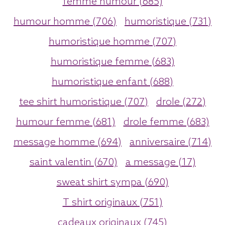
femme humour (685)
humour homme (706)
humoristique (731)
humoristique homme (707)
humoristique femme (683)
humoristique enfant (688)
tee shirt humoristique (707)
drole (272)
humour femme (681)
drole femme (683)
message homme (694)
anniversaire (714)
saint valentin (670)
a message (17)
sweat shirt sympa (690)
T shirt originaux (751)
cadeaux originaux (745)