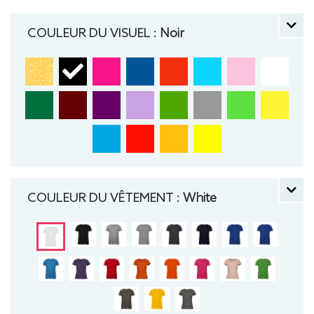
manche courte, Léger, Femme, Col rond, Bio /
Organic, B&C
COULEUR DU VISUEL :
Noir
COULEUR DU VÊTEMENT :
White