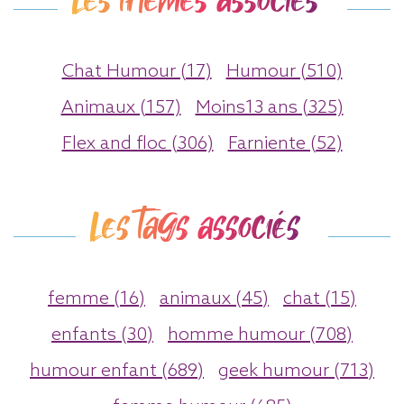
Les thèmes associés
Chat Humour (17)
Humour (510)
Animaux (157)
Moins13 ans (325)
Flex and floc (306)
Farniente (52)
Les tags associés
femme (16)
animaux (45)
chat (15)
enfants (30)
homme humour (708)
humour enfant (689)
geek humour (713)