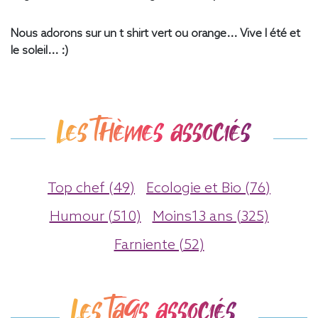
Nous adorons sur un t shirt vert ou orange... Vive l été et
le soleil... :)
Les thèmes associés
Top chef (49)
Ecologie et Bio (76)
Humour (510)
Moins13 ans (325)
Farniente (52)
Les tags associés