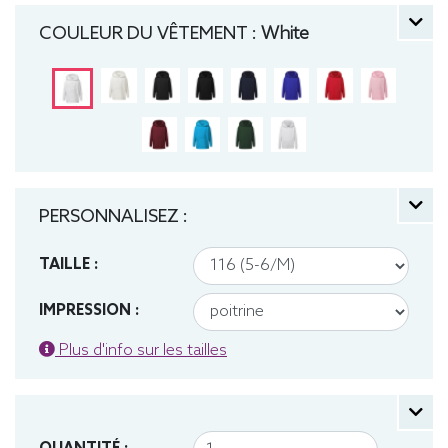
140 (9-10 ans), 152 (11-12 ans) manche longue,
COULEUR DU VÊTEMENT :
White
Sweat, Hiver, Enfant, Capuche
PERSONNALISEZ :
TAILLE :
IMPRESSION :
Plus d'info sur les tailles