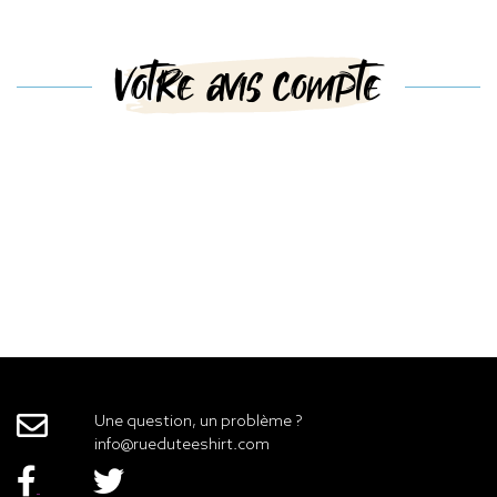
Votre avis compte
Une question, un problème ?
info@rueduteeshirt.com