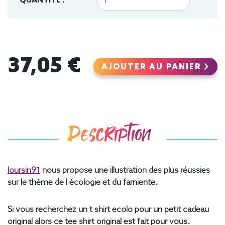
QUANTITÉ :
37,05 €
AJOUTER AU PANIER
Description
loursin91
nous propose une illustration des plus réussies
sur le thème de l écologie et du farniente.
Si vous recherchez un t shirt ecolo pour un petit cadeau
original alors ce tee shirt original est fait pour vous.