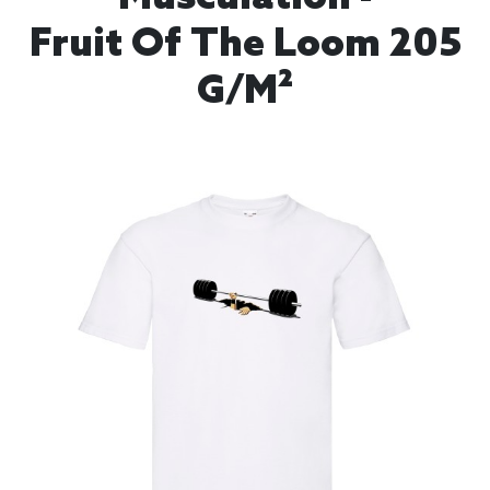
Fruit Of The Loom 205
G/m²