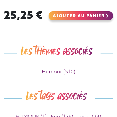
25,25 €
AJOUTER AU PANIER
Les thèmes associés
Humour (510)
Les tags associés
HUMOUR (1)
Fun (176)
sport (24)